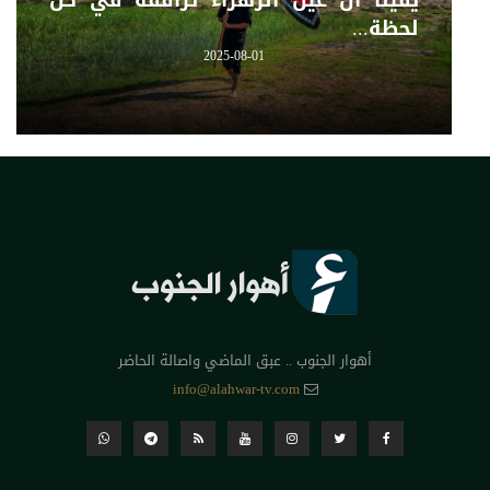
لحظة...
2025-08-01
أهوار الجنوب .. عبق الماضي واصالة الحاضر
info@alahwar-tv.com