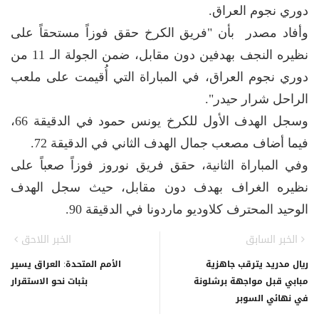
دوري نجوم العراق.
وأفاد مصدر بأن "فريق الكرخ حقق فوزاً مستحقاً على
نظيره النجف بهدفين دون مقابل، ضمن الجولة الـ 11 من
دوري نجوم العراق، في المباراة التي أُقيمت على ملعب
الراحل شرار حيدر".
وسجل الهدف الأول للكرخ يونس حمود في الدقيقة 66،
فيما أضاف مصعب جمال الهدف الثاني في الدقيقة 72.
وفي المباراة الثانية، حقق فريق نوروز فوزاً صعباً على
نظيره الغراف بهدف دون مقابل، حيث سجل الهدف
الوحيد المحترف كلاوديو ماردونا في الدقيقة 90.
الخبر السابق
الخبر اللاحق
ريال مدريد يترقب جاهزية
الأمم المتحدة: العراق يسير
مبابي قبل مواجهة برشلونة
بثبات نحو الاستقرار
في نهائي السوبر