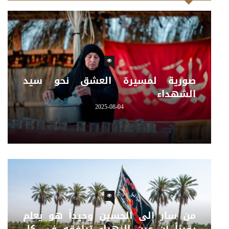
صورية لمسيرة العشق نحو سيد
الشهداء
2025-08-04
من سار إلى الحسين وحيداً هو يعلم
يقيناً أن عين الزهراء ترافقه في كل