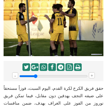
-
+
حقق فريق الكرخ لكرة القدم، اليوم السبت، فوزاً مستحقاً
على ضيفه النجف بهدفين دون مقابل، فيما تمكن فريق
نوروز من الفوز على الغراف بهدف، ضمن منافسات