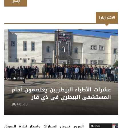
ارسال
الاكثر زيارة
13919
عشرات الأطباء البيطريين يعتصمون أمام
المستشفى البيطري في ذي قار
2024-01-10
المرور: تحويل السيارات وإصدار إجازة السوق
5567