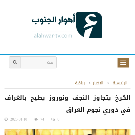
Toggle
naviga
الرئيسية
الاخبار
رياضة
الكرخ يتجاوز النجف ونوروز يطيح بالغراف
في دوري نجوم العراق
2026-01-10
74
0