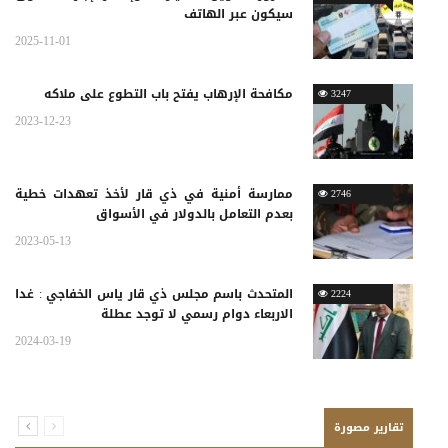
سيكون عبر الهاتف
2025-11-01
مكافحة الإرهاب يفتح باب التطوع على ملاكه
3247
2023-12-23
ممارسة أمنية في ذي قار لأخذ تعهدات خطية
2746
بعدم التعامل بالدولار في الأسواق
2023-05-13
المتحدث باسم مجلس ذي قار ياس الخفاجي : غدا
2224
الاربعاء دوام رسمي لا توجد عطلة
2024-03-19
تقارير مصورة