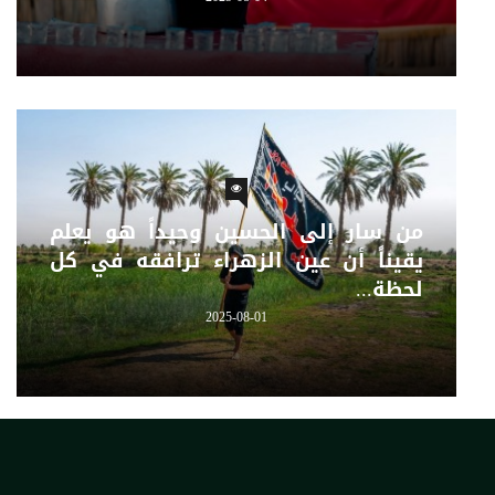
من سار إلى الحسين وحيداً هو يعلم
يقيناً أن عين الزهراء ترافقه في كل
لحظة...
2025-08-01