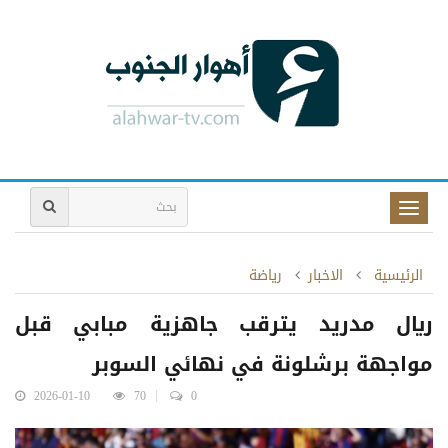
Toggle
naviga
الرئيسية
الاخبار
رياضة
ريال مدريد يترقب جاهزية مبابي قبل
مواجهة برشلونة في نهائي السوبر
2026-01-10
70
0