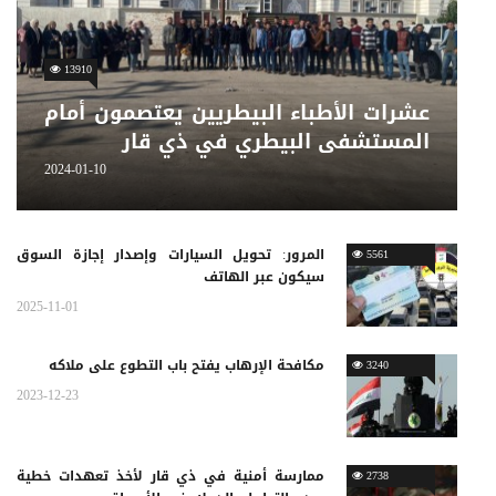
13910
عشرات الأطباء البيطريين يعتصمون أمام
المستشفى البيطري في ذي قار
2024-01-10
المرور: تحويل السيارات وإصدار إجازة السوق
5561
سيكون عبر الهاتف
2025-11-01
مكافحة الإرهاب يفتح باب التطوع على ملاكه
3240
2023-12-23
ممارسة أمنية في ذي قار لأخذ تعهدات خطية
2738