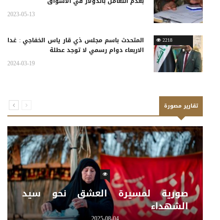
بعدم التعامل بالدولار في الأسواق
2023-05-13
المتحدث باسم مجلس ذي قار ياس الخفاجي : غدا
2218
الاربعاء دوام رسمي لا توجد عطلة
2024-03-19
تقارير مصورة
صورية لمسيرة العشق نحو سيد
الشهداء
2025-08-04