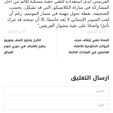
الفرنسي أبدى استعداده لتلقي حقنة مسكنة للألم من أجل
المشاركة في مباراة الكلاسيكو، التي قد تشكل، بحسب
الصحيفة، نقطة تحول مهمة في مسار الموسم، رغم أن
لقب السوبر الإسباني لا يُعد حاسمًا، إلا أن نتيجته قد تترك
تأثيرًا واضحًا على بقية مشوار الفريقين".
الخبر السابق
الخبر اللاحق
الصحة تنفي إيقاف صرف
الكرخ يتجاوز النجف ونوروز
الرواتب الحكومية للأطباء
يطيح بالغراف في دوري نجوم
العاملين في العيادات الخاصة
العراق
ارسال التعليق