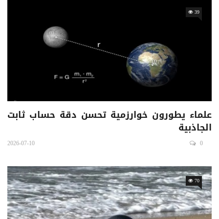
39
علماء يطورون خوارزمية تحسن دقة حساب ثابت
الجاذبية
2026-07-10
0
70