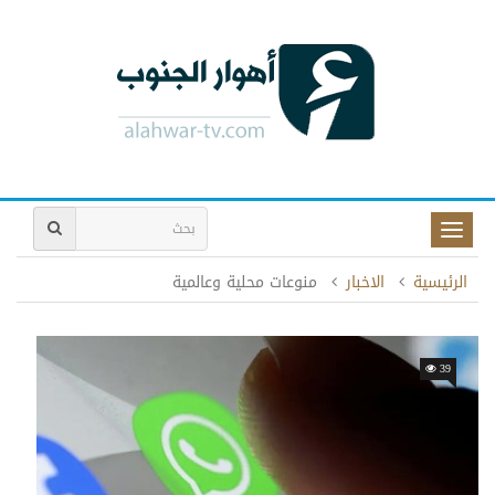
Toggle
naviga
الرئيسية
الاخبار
منوعات محلية وعالمية
39