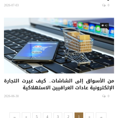
2026-07-03
0
42
من الأسواق إلى الشاشات.. كيف غيرت التجارة
الإلكترونية عادات العراقيين الاستهلاكية
2026-06-30
0
←
«
5
4
3
2
1
»
→