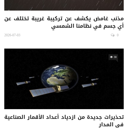
مذنب غامض يكشف عن تركيبة غريبة تختلف عن
أي جسم في نظامنا الشمسي
2026-07-03
0
38
تحذيرات جديدة من ازدياد أعداد الأقمار الصناعية
في المدار