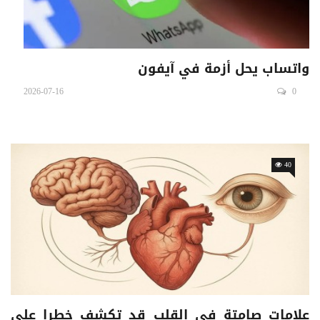
واتساب يحل أزمة في آيفون
2026-07-16
0
40
علامات صامتة في القلب قد تكشف خطرا على